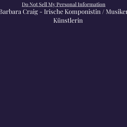
Do Not Sell My Personal Information
Barbara Craig - Irische Komponistin / Musiker
Künstlerin