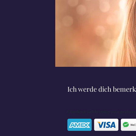
Ich werde dich bemer
Checkout safely using your prefer