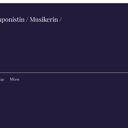
ponistin / Musikerin /
op
More