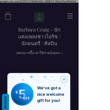
google.com, pub-5270171796561691, DIRECT, f08c47fec0942fa0
Barbara Craig - นัก
แต่งเพลงชาวไอริช /
นักดนตรี / ศิลปิน
เพลงมากขึ้น ค่าใช้จ่ายน้อยลง :)
We’ve got a
5
€
nice welcome
ไม่มีอะไรให้จองใน
OFF
REVIEWS
gift for you!
ขณะนี้ กลับมาดูอีก