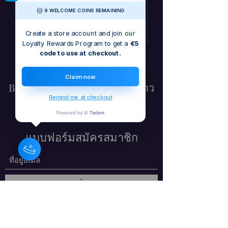
ครั้งภายหลัง
9 WELCOME COINS REMAINING
Create a store account and join our
Loyalty Rewards Program to get a
€5
code to use at checkout.
Claim now
Barbara Craig - นักแต่งเพลงชาว
Remind me at checkout
ไอริช / นักดนตรี / ศิลปิน
แบบฟอร์มสมัครสมาชิก
ส่ง