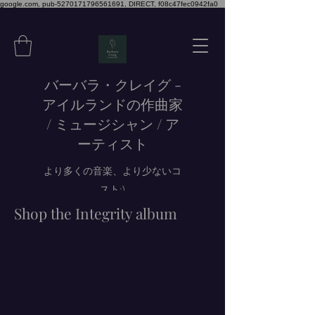
google.com, pub-5270171796561691, DIRECT, f08c47fec0942fa0
バーバラ・クレイグ -
アイルランドの作曲家
/ ミュージシャン / ア
ーティスト
より多くの音楽、より少ないコ
スト:)
Shop the Integrity album