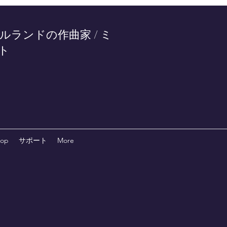
ルランドの作曲家 / ミ
ト
hop
サポート
More