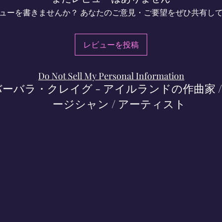
ューを書きませんか？ あなたのご意見・ご要望をぜひ共有し
レビューを投稿
Do Not Sell My Personal Information
バーバラ・クレイグ - アイルランドの作曲家 /
ージシャン / アーティスト