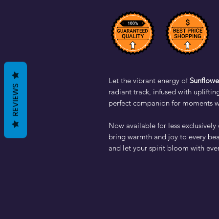
Let the vibrant energy of
Sunflowe
REVIEWS
radiant track, infused with upliftin
perfect companion for moments whe
Now available for less exclusively
bring warmth and joy to every be
and let your spirit bloom with ever