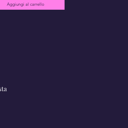
Aggiungi al carrello
sta