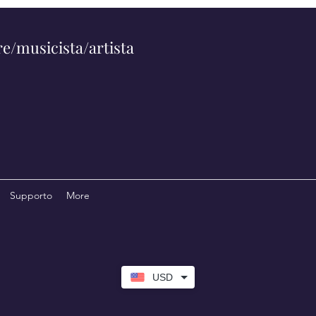
e/musicista/artista
Supporto
More
USD