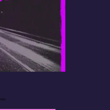
Prezzo
lusa