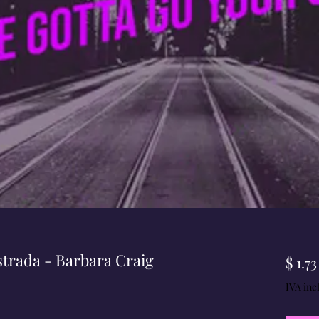
strada - Barbara Craig
$ 1.73
IVA inc