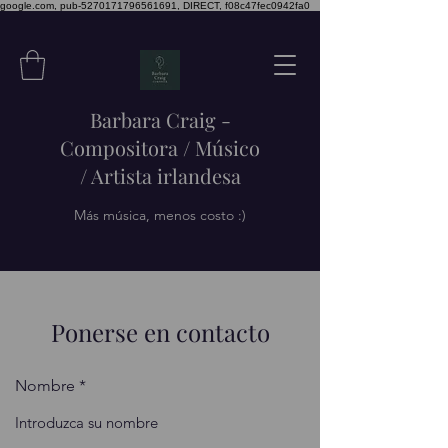
google.com, pub-5270171796561691, DIRECT, f08c47fec0942fa0
Barbara Craig -
Compositora / Músico
/ Artista irlandesa
Más música, menos costo :)
Ponerse en contacto
Nombre