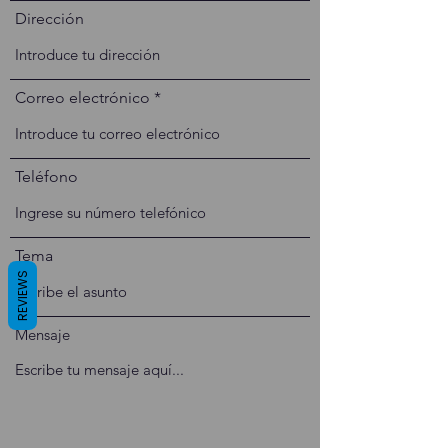
Dirección
Correo electrónico
Teléfono
Tema
REVIEWS
Mensaje