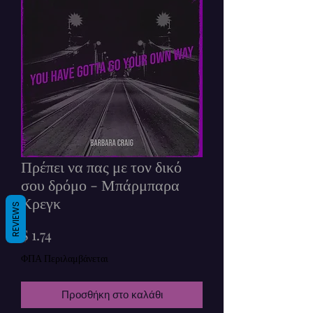
Πρέπει να πας με τον δικό
σου δρόμο - Μπάρμπαρα
Κρεγκ
REVIEWS
Τιμή
$ 1.74
ΦΠΑ Περιλαμβάνεται
Προσθήκη στο καλάθι