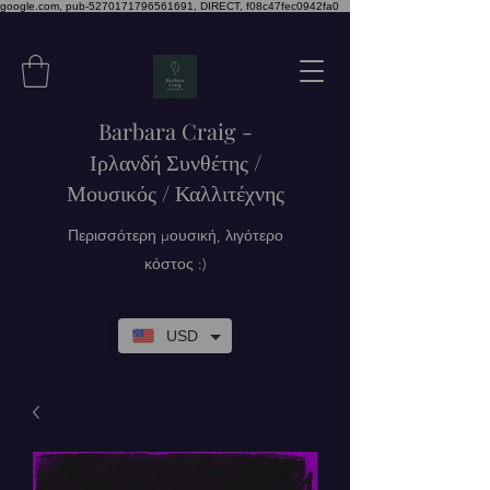
google.com, pub-5270171796561691, DIRECT, f08c47fec0942fa0
Barbara Craig -
Ιρλανδή Συνθέτης /
Μουσικός / Καλλιτέχνης
Περισσότερη μουσική, λιγότερο
κόστος :)
USD