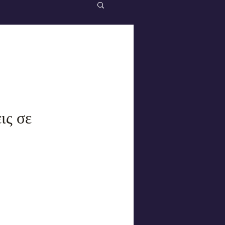
ις σε