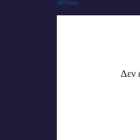
All Posts
Δεν 