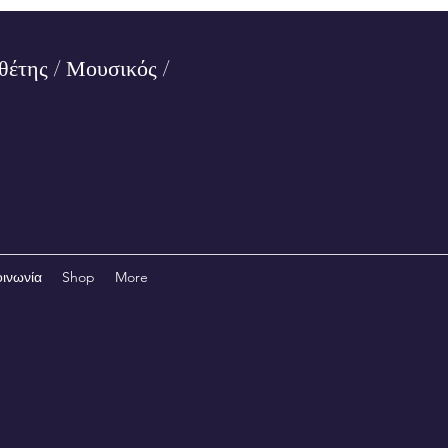
θέτης / Μουσικός /
οινωνία
Shop
More