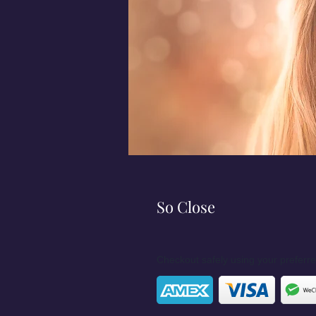
So Close
Checkout safely using your prefer