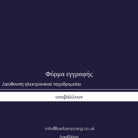
Φόρμα εγγραφής
υποβάλλουν
info@barbaracraig.co.uk
Δουβλίνο,