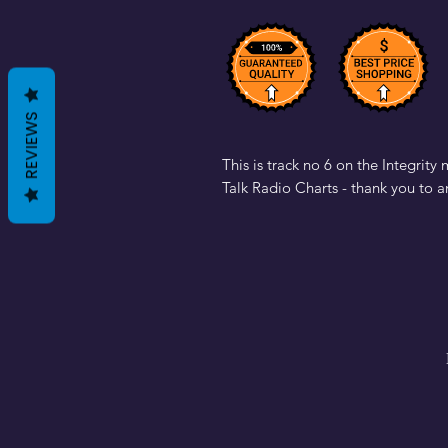
REVIEWS
This is track no 6 on the Integrit
Talk Radio Charts - thank you to a