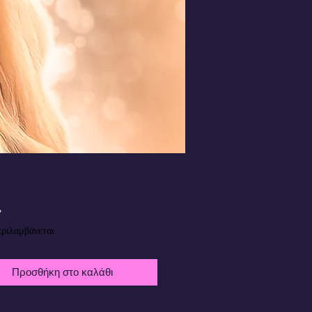
Τιμή
£
ριλαμβάνεται
Προσθήκη στο καλάθι