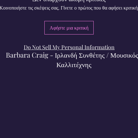
Κοινοποιήστε τις σκέψεις σας. Γίνετε ο πρώτος που θα αφήσει κριτική
Αφήστε μια κριτική
Do Not Sell My Personal Information
Barbara Craig - Ιρλανδή Συνθέτης / Μουσικός
Καλλιτέχνης