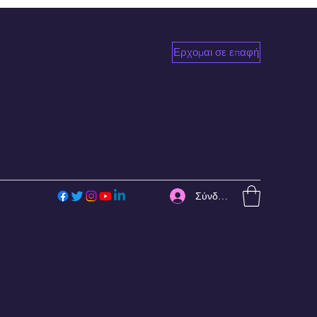
Ερχομαι σε επαφή
Σύνδεση