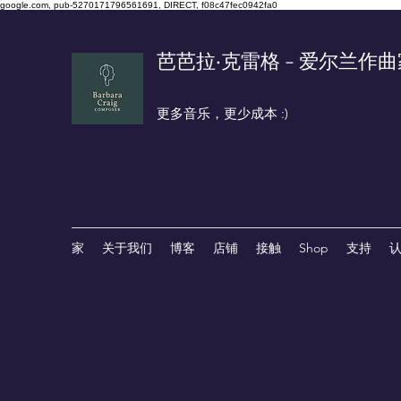
google.com, pub-5270171796561691, DIRECT, f08c47fec0942fa0
芭芭拉·克雷格 - 爱尔兰作
更多音乐，更少成本 :)
家
关于我们
博客
店铺
接触
Shop
支持