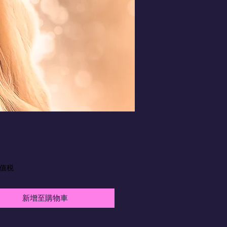
價
格
增值税
新增至購物車