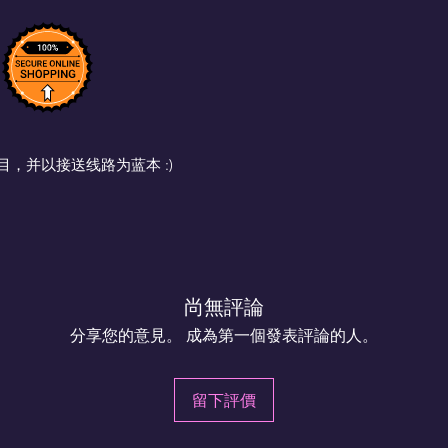
 首曲目，并以接送线路为蓝本 :)
尚無評論
分享您的意見。 成為第一個發表評論的人。
留下評價