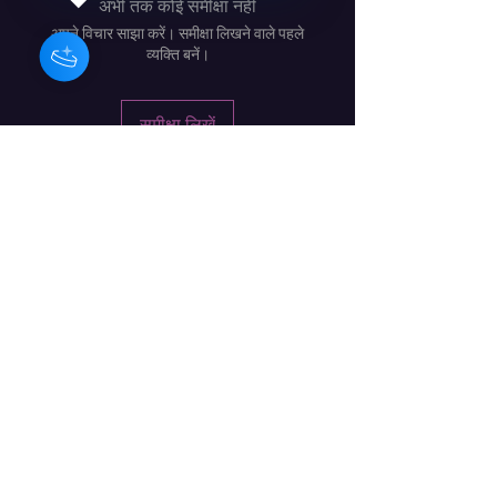
अभी तक कोई समीक्षा नहीं
अपने विचार साझा करें। समीक्षा लिखने वाले पहले
व्यक्ति बनें।
समीक्षा लिखें
बारबरा क्रेग - आयरिश संगीतकार /
संगीतकार / कलाकार
सदस्यता फॉर्म
प्रस्तुत करना