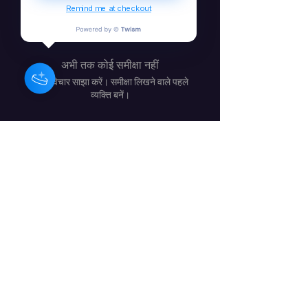
Remind me at checkout
उपलब्ध हो जाएगा।
अभी तक कोई समीक्षा नहीं
अपने विचार साझा करें। समीक्षा लिखने वाले पहले
व्यक्ति बनें।
समीक्षा लिखें
बारबरा क्रेग - आयरिश संगीतकार /
संगीतकार / कलाकार
सदस्यता फॉर्म