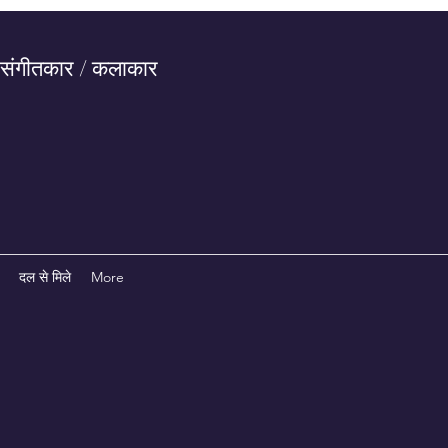
 संगीतकार / कलाकार
दल से मिले
More