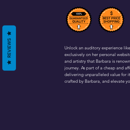
REVIEWS
Unlock an auditory experience lik
exclusively on her personal websit
and artistry that Barbara is renown
journey. As part of a cheap and af
delivering unparalleled value for 
crafted by Barbara, and elevate yo