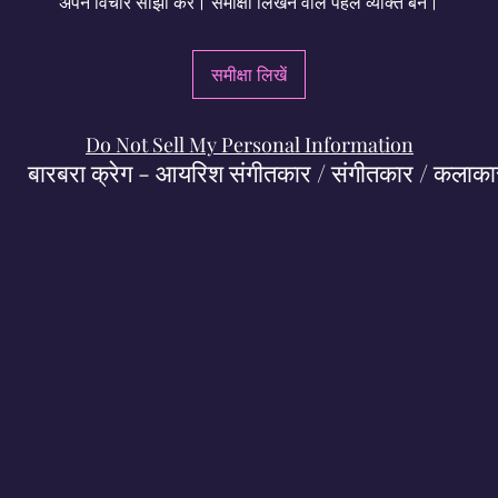
अपने विचार साझा करें। समीक्षा लिखने वाले पहले व्यक्ति बनें।
समीक्षा लिखें
Do Not Sell My Personal Information
बारबरा क्रेग - आयरिश संगीतकार / संगीतकार / कलाका