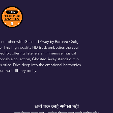
e no other with Ghosted Away by Barbara Craig,
e. This high-quality HD track embodies the soul
ed for, offering listeners an immersive musical
fordable collection, Ghosted Away stands out in
its price. Dive deep into the emotional harmonies
ur music library today.
अभी तक कोई समीक्षा नहीं