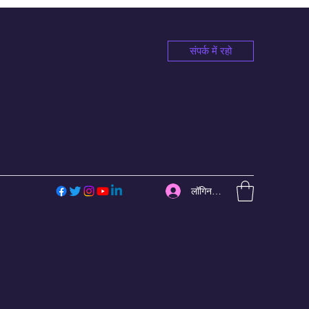
संपर्क में रहो
लॉगिन करें