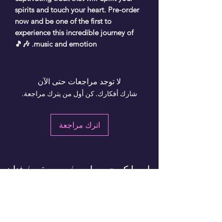
spirits and touch your heart. Pre-order
now and be one of the first to
experience this incredible journey of
music and emotion. 🎶🎵
لا توجد مراجعات حتى الآن
شارك أفكارك. كن أول من يترك مراجعة.
اترك مراجعة
باربرا كريج - ملحن / موسيقي / فنان
أيرلندي
نموذج الاشتراك